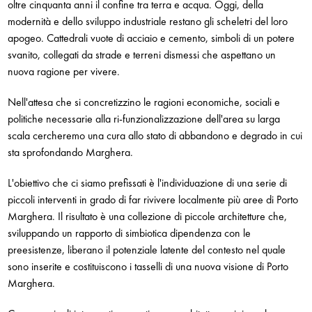
oltre cinquanta anni il confine tra terra e acqua. Oggi, della
modernità e dello sviluppo industriale restano gli scheletri del loro
apogeo. Cattedrali vuote di acciaio e cemento, simboli di un potere
svanito, collegati da strade e terreni dismessi che aspettano un
nuova ragione per vivere.
Nell'attesa che si concretizzino le ragioni economiche, sociali e
politiche necessarie alla ri-funzionalizzazione dell'area su larga
scala cercheremo una cura allo stato di abbandono e degrado in cui
sta sprofondando Marghera.
L'obiettivo che ci siamo prefissati è l'individuazione di una serie di
piccoli interventi in grado di far rivivere localmente più aree di Porto
Marghera. Il risultato è una collezione di piccole architetture che,
sviluppando un rapporto di simbiotica dipendenza con le
preesistenze, liberano il potenziale latente del contesto nel quale
sono inserite e costituiscono i tasselli di una nuova visione di Porto
Marghera.