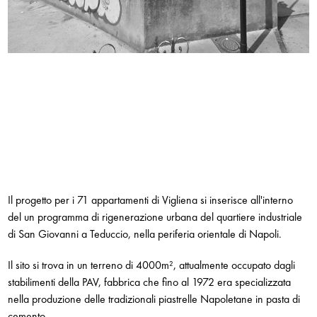
Il progetto per i 71 appartamenti di Vigliena si inserisce all'interno
del un programma di rigenerazione urbana del quartiere industriale
di San Giovanni a Teduccio, nella periferia orientale di Napoli.
Il sito si trova in un terreno di 4000m², attualmente occupato dagli
stabilimenti della PAV, fabbrica che fino al 1972 era specializzata
nella produzione delle tradizionali piastrelle Napoletane in pasta di
cemento.