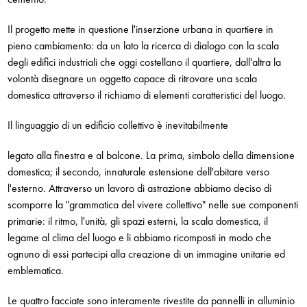
Il progetto mette in questione l'inserzione urbana in quartiere in
pieno cambiamento: da un lato la ricerca di dialogo con la scala
degli edifici industriali che oggi costellano il quartiere, dall'altra la
volontà disegnare un oggetto capace di ritrovare una scala
domestica attraverso il richiamo di elementi caratteristici del luogo.
Il linguaggio di un edificio collettivo è inevitabilmente
legato alla finestra e al balcone. La prima, simbolo della dimensione
domestica; il secondo, innaturale estensione dell'abitare verso
l'esterno. Attraverso un lavoro di astrazione abbiamo deciso di
scomporre la "grammatica del vivere collettivo" nelle sue componenti
primarie: il ritmo, l'unità, gli spazi esterni, la scala domestica, il
legame al clima del luogo e li abbiamo ricomposti in modo che
ognuno di essi partecipi alla creazione di un immagine unitarie ed
emblematica.
Le quattro facciate sono interamente rivestite da pannelli in alluminio