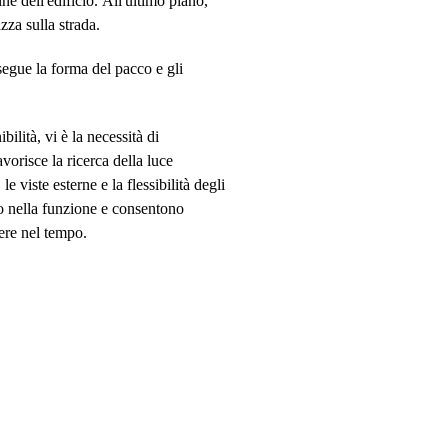
e dell'edificio. All'ultimo piano,
zza sulla strada.
 segue la forma del pacco e gli
ibilità, vi è la necessità di
avorisce la ricerca della luce
 le viste esterne e la flessibilità degli
ano nella funzione e consentono
tere nel tempo.