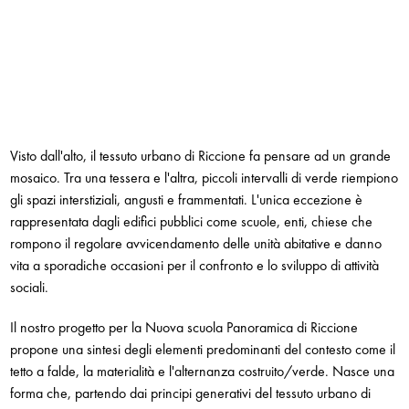
Visto dall'alto, il tessuto urbano di Riccione fa pensare ad un grande
mosaico. Tra una tessera e l'altra, piccoli intervalli di verde riempiono
gli spazi interstiziali, angusti e frammentati. L'unica eccezione è
rappresentata dagli edifici pubblici come scuole, enti, chiese che
rompono il regolare avvicendamento delle unità abitative e danno
vita a sporadiche occasioni per il confronto e lo sviluppo di attività
sociali.
Il nostro progetto per la Nuova scuola Panoramica di Riccione
propone una sintesi degli elementi predominanti del contesto come il
tetto a falde, la materialità e l'alternanza costruito/verde. Nasce una
forma che, partendo dai principi generativi del tessuto urbano di