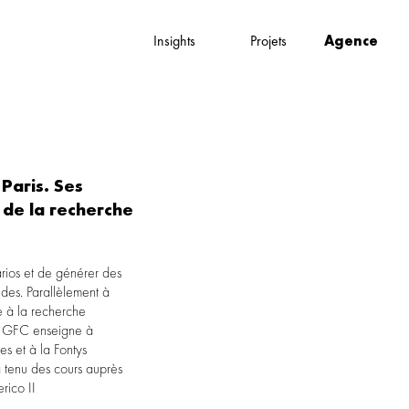
Insights
Projets
Agence
Paris. Ses
 de la recherche
rico II