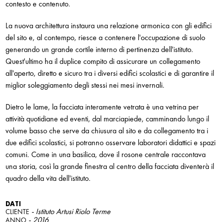
contesto e contenuto.
La nuova architettura instaura una relazione armonica con gli edifici
del sito e, al contempo, riesce a contenere l'occupazione di suolo
generando un grande cortile interno di pertinenza dell'istituto.
Quest'ultimo ha il duplice compito di assicurare un collegamento
all'aperto, diretto e sicuro tra i diversi edifici scolastici e di garantire il
miglior soleggiamento degli stessi nei mesi invernali.
Dietro le lame, la facciata interamente vetrata è una vetrina per
attività quotidiane ed eventi, dal marciapiede, camminando lungo il
volume basso che serve da chiusura al sito e da collegamento tra i
due edifici scolastici, si potranno osservare laboratori didattici e spazi
comuni. Come in una basilica, dove il rosone centrale raccontava
una storia, così la grande finestra al centro della facciata diventerà il
quadro della vita dell'istituto.
DATI
- Istituto Artusi Riolo Terme
CLIENTE
- 2016
ANNO