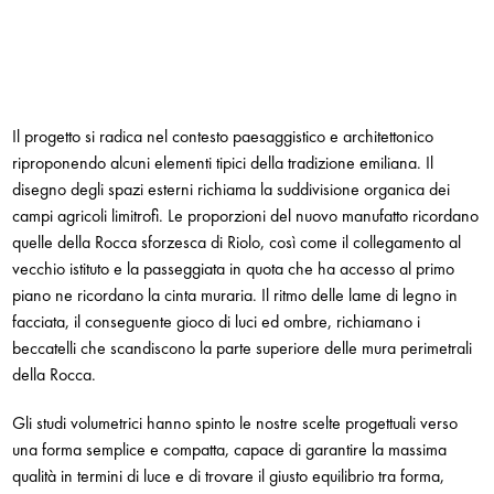
Il progetto si radica nel contesto paesaggistico e architettonico
riproponendo alcuni elementi tipici della tradizione emiliana. Il
disegno degli spazi esterni richiama la suddivisione organica dei
campi agricoli limitrofi. Le proporzioni del nuovo manufatto ricordano
quelle della Rocca sforzesca di Riolo, così come il collegamento al
vecchio istituto e la passeggiata in quota che ha accesso al primo
piano ne ricordano la cinta muraria. Il ritmo delle lame di legno in
facciata, il conseguente gioco di luci ed ombre, richiamano i
beccatelli che scandiscono la parte superiore delle mura perimetrali
della Rocca.
Gli studi volumetrici hanno spinto le nostre scelte progettuali verso
una forma semplice e compatta, capace di garantire la massima
qualità in termini di luce e di trovare il giusto equilibrio tra forma,